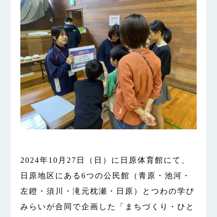
2024年10月27日（日）に日原体育館にて、
日原地区にある6つの公民館（青原・池河・
左鐙・須川・滝元枕瀬・日原）とつわの学び
みらいが合同で企画した「まちづくり・ひと