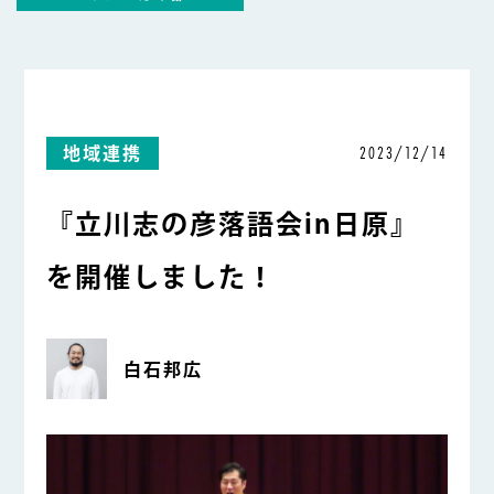
2023/12/14
地域連携
『立川志の彦落語会in日原』
を開催しました！
白石邦広