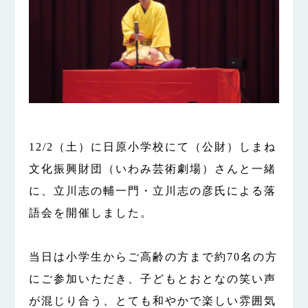
12/2（土）に日原小学校にて（公財）しまね
文化振興財団（いわみ芸術劇場）さんと一緒
に、立川志の輔一門・立川志の彦氏による落
語会を開催しました。
当日は小学生からご高齢の方まで約70名の方
にご参加いただき、子どもとおとなの笑い声
が混じり合う、とても和やかで楽しい雰囲気