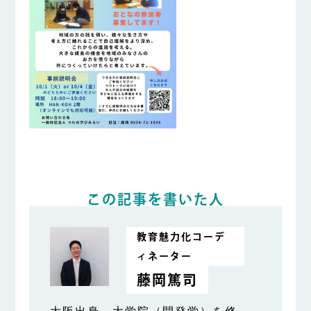
この記事を書いた人
教育魅力化コーデ
ィネーター
藤岡篤司