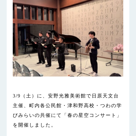
3/9（土）に、
安野光雅美術館で日原天文台
主催、町内各公民館・津和野高校・つわの学
びみらいの共催にて「春の星空コンサート」
を開催しました。