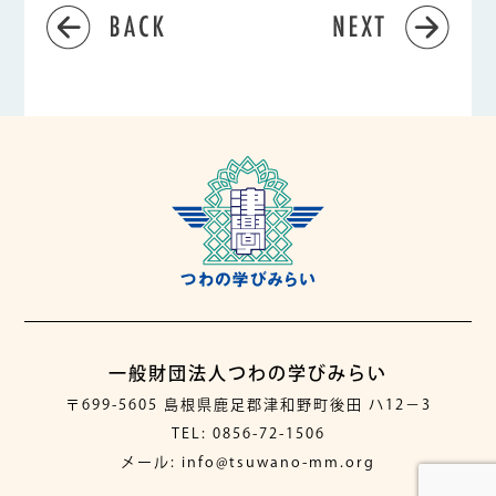
一般財団法人つわの学びみらい
〒699-5605 島根県鹿足郡津和野町後田 ハ12−3
TEL: 0856-72-1506
メール: info@tsuwano-mm.org