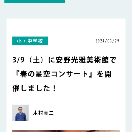
2024/03/29
小・中学校
3/9（土）に安野光雅美術館で
『春の星空コンサート』を開
催しました！
木村真二