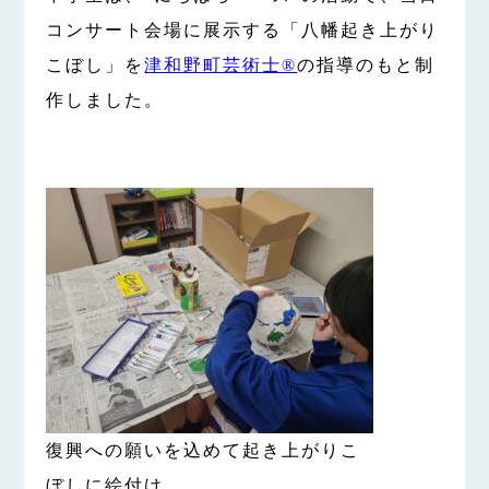
コンサート会場に展示する「八幡起き上がり
こぼし」を
津和野町芸術士®
の指導のもと制
作しました。
復興への願いを込めて起き上がりこ
ぼしに絵付け