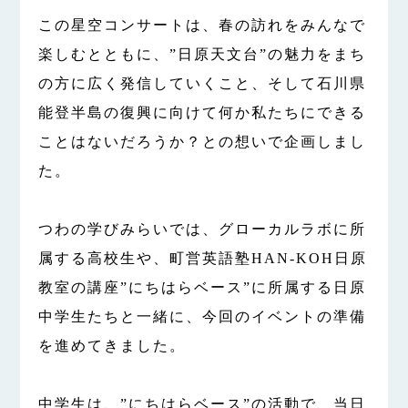
この星空コンサートは、春の訪れをみんなで
楽しむとともに、”日原天文台”の魅力をまち
の方に広く発信していくこと、そして
石川県
能登半島の復興に向けて何か私たちにできる
ことはないだろうか？との想いで企画しまし
た。
つわの学びみらいでは、グローカルラボに所
属する高校生や、町営英語塾HAN-KOH日原
教室の講座”にちはらベース”に所属する日原
中学生たちと一緒に、今回のイベントの準備
を進めてきました。
中学生は、”にちはらベース”の活動で、当日