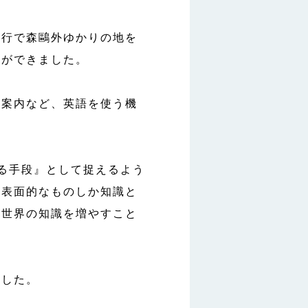
旅行で森鷗外ゆかりの地を
とができました。
町案内など、英語を使う機
がる手段』として捉えるよう
ぶ表面的なものしか知識と
な世界の知識を増やすこと
ました。