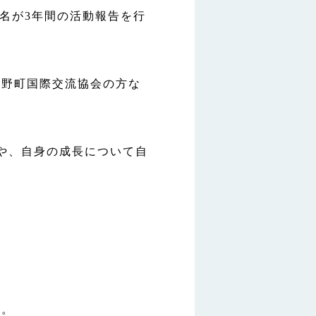
2名が3年間の活動報告を行
和野町国際交流協会の方な
や、自身の成長について自
た。