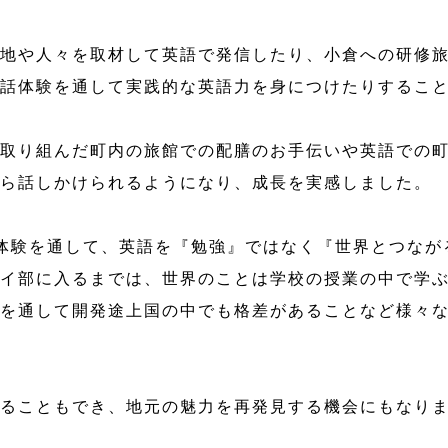
地や人々を取材して英語で発信したり、小倉への研修
話体験を通して実践的な英語力を身につけたりするこ
取り組んだ町内の旅館での配膳のお手伝いや英語での
ら話しかけられるようになり、成長を実感しました。
化体験を通して、英語を『勉強』ではなく『世界とつな
イ部に入るまでは、世界のことは学校の授業の中で学
を通して開発途上国の中でも格差があることなど様々
ることもでき、地元の魅力を再発見する機会にもなり