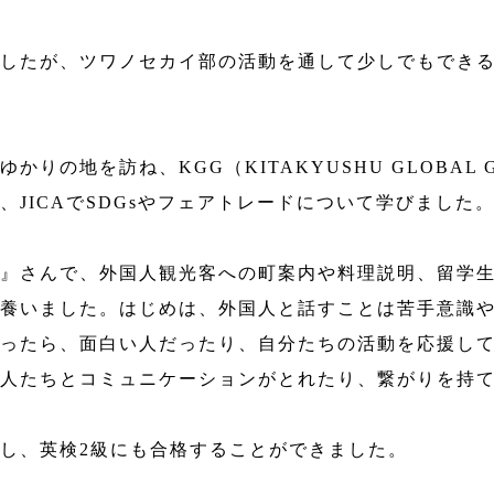
したが、ツワノセカイ部の活動を通して少しでもでき
りの地を訪ね、KGG（KITAKYUSHU GLOBAL 
、JICAでSDGsやフェアトレードについて学びました
』さんで、外国人観光客への町案内や料理説明、留学
養いました。はじめは、外国人と話すことは苦手意識
ったら、面白い人だったり、自分たちの活動を応援し
人たちとコミュニケーションがとれたり、繋がりを持
し、英検2級にも合格することができました。