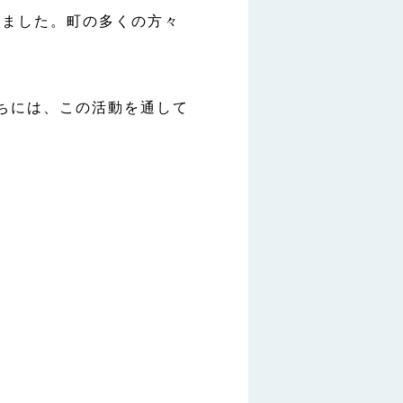
きました。町の多くの方々
。
ちには、この活動を通して