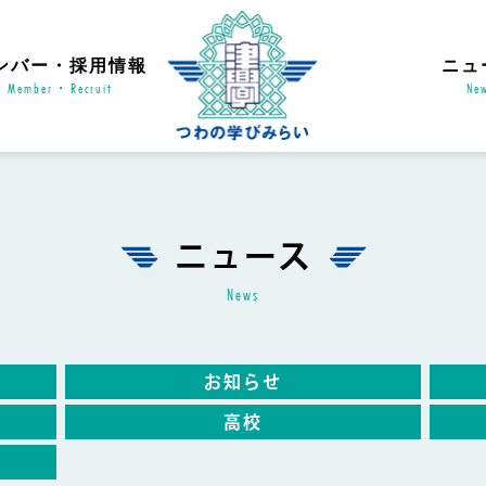
ンバー・採用情報
ニュ
Member・Recruit
Ne
ニュース
news
お知らせ
高校