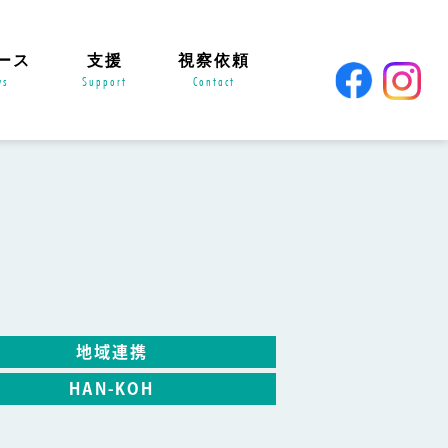
ース
支援
視察依頼
ws
Support
Contact
地域連携
HAN-KOH