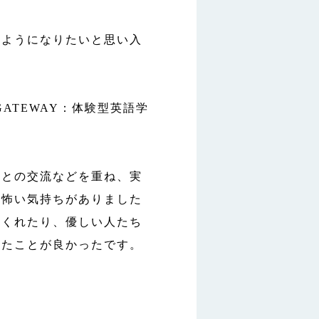
るようになりたいと思い入
GATEWAY：体験型英語学
。
生との交流などを重ね、実
や怖い気持ちがありました
てくれたり、優しい人たち
てたことが良かったです。