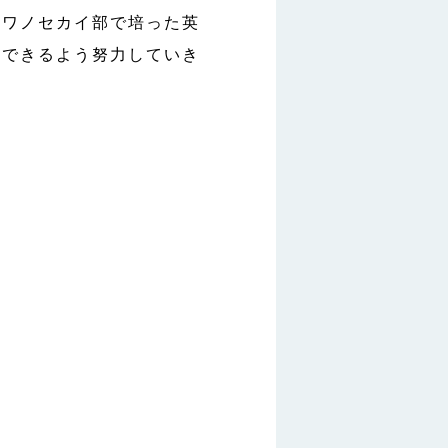
ツワノセカイ部で培った英
躍できるよう努力していき