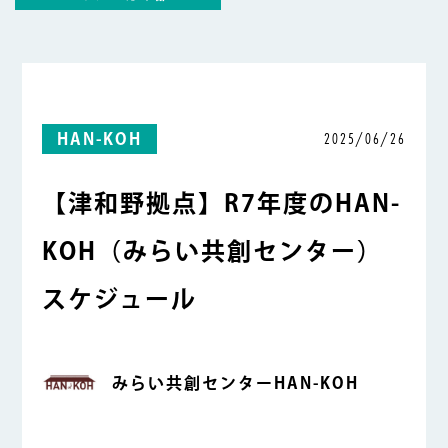
2025/06/26
HAN-KOH
【津和野拠点】R7年度のHAN-
KOH（みらい共創センター）
スケジュール
みらい共創センターHAN-KOH