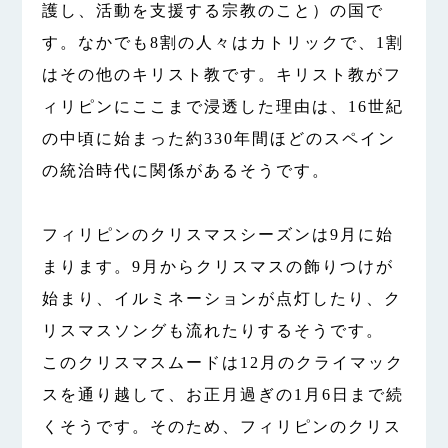
護し、活動を支援する
宗
教
のこと
）の国で
す。なかでも8割の人々はカトリックで、1割
はその他のキリスト教です。キリスト教がフ
ィリピンにここまで浸透した理由は、16世紀
の中頃に始まった約330年間ほどのスペイン
の統治時代に関係があるそうです。
フィリピンのクリスマスシーズンは9月に始
まります。9月からクリスマスの飾りつけが
始まり、イルミネーションが点灯したり、ク
リスマスソングも流れたりするそうです。
このクリスマスムードは12月のクライマック
スを通り越して、お正月過ぎの1月6日まで続
くそうです。そのため、フィリピンのクリス