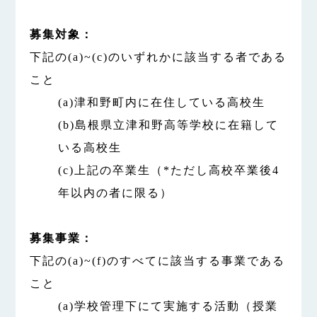
募集対象：
下記の(a)~(c)のいずれかに該当する者である
こと
(a)津和野町内に在住している高校生
(b)島根県立津和野高等学校に在籍して
いる高校生
(c)上記の卒業生（*ただし高校卒業後4
年以内の者に限る）
募集事業：
下記の(a)~(f)のすべてに該当する事業である
こと
(a)学校管理下にて実施する活動（授業