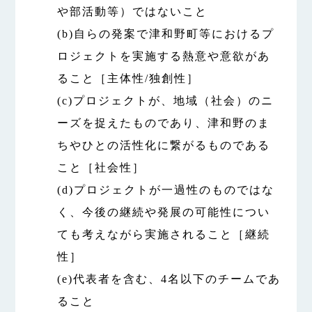
や部活動等）ではないこと
(b)自らの発案で津和野町等におけるプ
ロジェクトを実施する熱意や意欲があ
ること［主体性/独創性］
(c)プロジェクトが、地域（社会）のニ
ーズを捉えたものであり、津和野のま
ちやひとの活性化に繋がるものである
こと［社会性］
(d)プロジェクトが一過性のものではな
く、今後の継続や発展の可能性につい
ても考えながら実施されること［継続
性］
(e)代表者を含む、4名以下のチームであ
ること