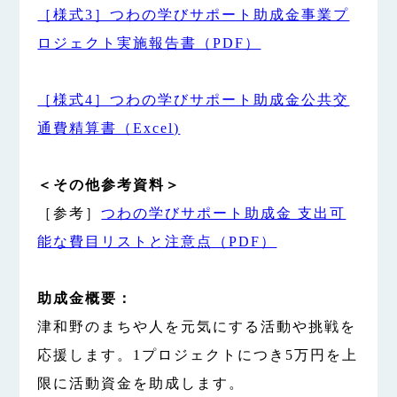
［様式3］つわの学びサポート助成金事業プ
ロジェクト実施報告書（PDF）
［様式4］つわの学びサポート助成金公共交
通費精算書（Excel)
＜その他参考資料＞
［参考］
つわの学びサポート助成金 支出可
能な費目リストと注意点（PDF）
助成金概要：
津和野のまちや人を元気にする活動や挑戦を
応援します。1プロジェクトにつき5万円を上
限に活動資金を助成します。