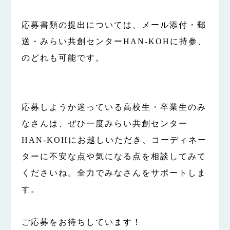
応募書類の提出については、メール添付・郵
送・みらい共創センターHAN-KOHに持参、
のどれも可能です。
応募しようか迷っている高校生・卒業生のみ
なさんは、ぜひ一度みらい共創センター
HAN-KOHにお越しいただき、コーディネー
ターに不安な点や気になる点を相談してみて
くださいね。全力でみなさんをサポートしま
す。
ご応募をお待ちしています！