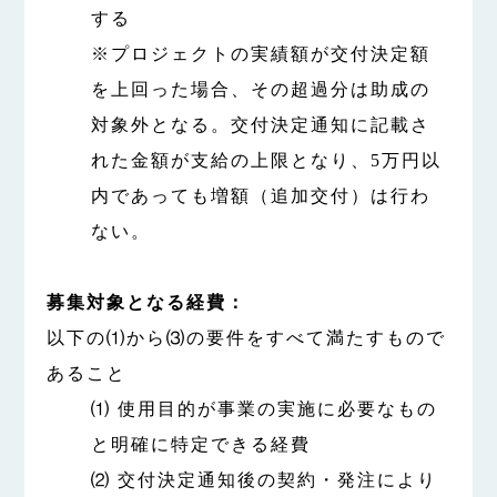
する
※プロジェクトの実績額が交付決定額
を上回った場合、その超過分は助成の
対象外となる。交付決定通知に記載さ
れた金額が支給の上限となり、5万円以
内であっても増額（追加交付）は行わ
ない。
募集対象となる経費：
以下の⑴から⑶の要件をすべて満たすもので
あること
⑴ 使用目的が事業の実施に必要なもの
と明確に特定できる経費
⑵ 交付決定通知後の契約・発注により