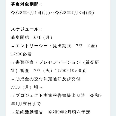
募集対象期間：
令和8年6月1日(月)～令和8年7月3日(金)
スケジュール：
募集開始 6/1（月）
→エントリーシート提出期限 7/3 （金）
17:00必着
→書類審査・プレゼンテーション（質疑応
答）審査 7/7（火）17:00~19:00頃
→助成金の交付決定通知及び交付
7/13（月）頃～
→プロジェクト実施報告書提出期限 令和9
年1月末日まで
→最終活動報告 令和9年2月頃を予定